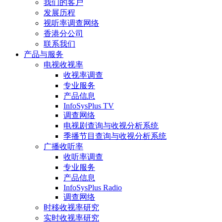
我们的客户
发展历程
视听率调查网络
香港分公司
联系我们
产品与服务
电视收视率
收视率调查
专业服务
产品信息
InfoSysPlus TV
调查网络
电视剧查询与收视分析系统
季播节目查询与收视分析系统
广播收听率
收听率调查
专业服务
产品信息
InfoSysPlus Radio
调查网络
时移收视率研究
实时收视率研究