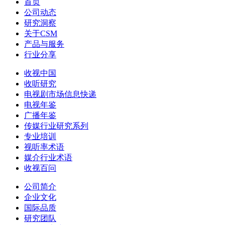
首页
公司动态
研究洞察
关于CSM
产品与服务
行业分享
收视中国
收听研究
电视剧市场信息快递
电视年鉴
广播年鉴
传媒行业研究系列
专业培训
视听率术语
媒介行业术语
收视百问
公司简介
企业文化
国际品质
研究团队