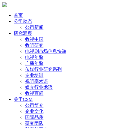
首页
公司动态
公司新闻
研究洞察
收视中国
收听研究
电视剧市场信息快递
电视年鉴
广播年鉴
传媒行业研究系列
专业培训
视听率术语
媒介行业术语
收视百问
关于CSM
公司简介
企业文化
国际品质
研究团队