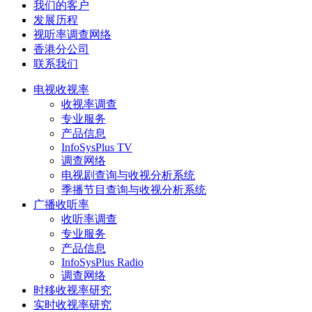
我们的客户
发展历程
视听率调查网络
香港分公司
联系我们
电视收视率
收视率调查
专业服务
产品信息
InfoSysPlus TV
调查网络
电视剧查询与收视分析系统
季播节目查询与收视分析系统
广播收听率
收听率调查
专业服务
产品信息
InfoSysPlus Radio
调查网络
时移收视率研究
实时收视率研究