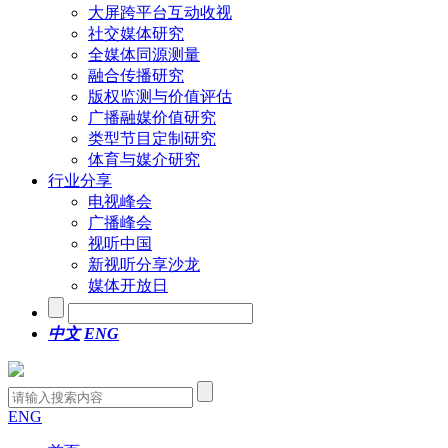
大屏跨平台互动收视
社交媒体研究
全媒体同源测量
融合传播研究
版权监测与价值评估
广播融媒价值研究
类型节目定制研究
体育与媒介研究
行业分享
电视峰会
广播峰会
视听中国
新视听分享沙龙
媒体开放日
中文
ENG
ENG