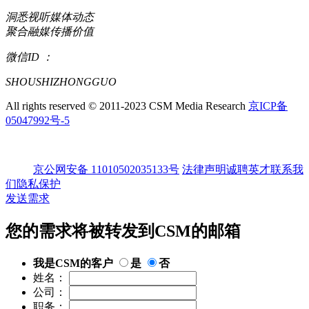
洞悉视听媒体动态
聚合融媒传播价值
微信ID ：
SHOUSHIZHONGGUO
All rights reserved © 2011-2023 CSM Media Research
京ICP备
05047992号-5
京公网安备 11010502035133号
法律声明
诚聘英才
联系我
们
隐私保护
发送需求
您的需求将被转发到CSM的邮箱
我是CSM的客户
是
否
姓名：
公司：
职务：